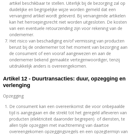
artikel beschikbaar te stellen. Uiterlijk bij de bezorging zal op
duidelijke en begrijpelijke wijze worden gemeld dat een
vervangend artikel wordt geleverd. Bij vervangende artikelen
kan het herroepingsrecht niet worden uitgesloten. De kosten
van een eventuele retourzending zijn voor rekening van de
ondernemer.
Het risico van beschadiging en/of vermissing van producten
berust bij de ondernemer tot het moment van bezorging aan
de consument of een vooraf aangewezen en aan de
ondernemer bekend gemaakte vertegenwoordiger, tenzij
uitdrukkelijk anders is overeengekomen.
Artikel 12 - Duurtransacties: duur, opzegging en
verlenging
Opzegging
De consument kan een overeenkomst die voor onbepaalde
tijd is aangegaan en die strekt tot het geregeld afleveren van
producten (elektriciteit daaronder begrepen) of diensten, te
allen tijde opzeggen met inachtneming van daartoe
overeengekomen opzeggingsregels en een opzegtermijn van