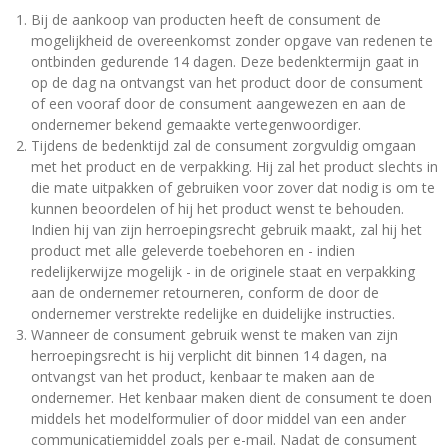
Bij de aankoop van producten heeft de consument de
mogelijkheid de overeenkomst zonder opgave van redenen te
ontbinden gedurende 14 dagen. Deze bedenktermijn gaat in
op de dag na ontvangst van het product door de consument
of een vooraf door de consument aangewezen en aan de
ondernemer bekend gemaakte vertegenwoordiger.
Tijdens de bedenktijd zal de consument zorgvuldig omgaan
met het product en de verpakking. Hij zal het product slechts in
die mate uitpakken of gebruiken voor zover dat nodig is om te
kunnen beoordelen of hij het product wenst te behouden.
Indien hij van zijn herroepingsrecht gebruik maakt, zal hij het
product met alle geleverde toebehoren en - indien
redelijkerwijze mogelijk - in de originele staat en verpakking
aan de ondernemer retourneren, conform de door de
ondernemer verstrekte redelijke en duidelijke instructies.
Wanneer de consument gebruik wenst te maken van zijn
herroepingsrecht is hij verplicht dit binnen 14 dagen, na
ontvangst van het product, kenbaar te maken aan de
ondernemer. Het kenbaar maken dient de consument te doen
middels het modelformulier of door middel van een ander
communicatiemiddel zoals per e-mail. Nadat de consument