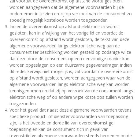
zal voordat de overeenkomst op afstand wordt gesloten,
worden aangegeven dat de algemene voorwaarden bij de
ondernemer in te zien en zij op verzoek van de consument zo
spoedig mogelijk kosteloos worden toegezonden.
Indien de overeenkomst op afstand elektronisch wordt
gesloten, kan in afwijking van het vorige lid en voordat de
overeenkomst op afstand wordt gesloten, de tekst van deze
algemene voorwaarden langs elektronische weg aan de
consument ter beschikking worden gesteld op zodanige wijze
dat deze door de consument op een eenvoudige manier kan
worden opgeslagen op een duurzame gegevensdrager. Indien
dit redelijkerwijs niet mogelijk is, zal voordat de overeenkomst
op afstand wordt gesloten, worden aangegeven waar van de
algemene voorwaarden langs elektronische weg kan worden
kennisgenomen en dat zij op verzoek van de consument langs
elektronische weg of op andere wijze kosteloos zullen worden
toegezonden.
Voor het geval dat naast deze algemene voorwaarden tevens
specifieke product- of dienstenvoorwaarden van toepassing
zijn, is het tweede en derde lid van overeenkomstige
toepassing en kan de consument zich in geval van
tegenstrijdige algemene voorwaarden steeds beroepen op de