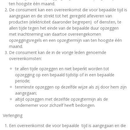
ten hoogste één maand.
De consument kan een overeenkomst die voor bepaalde tijd is
aangegaan en die strekt tot het geregeld afleveren van
producten (elektriciteit daaronder begrepen) of diensten, te
allen tijde tegen het einde van de bepaalde duur opzeggen
met inachtneming van daartoe overeengekomen
opzeggingsregels en een opzegtermijn van ten hoogste één
maand.
De consument kan de in de vorige leden genoemde
overeenkomsten:
te allen tijde opzeggen en niet beperkt worden tot
opzegging op een bepaald tijdstip of in een bepaalde
periode;
tenminste opzeggen op dezelfde wijze als zij door hem zijn
aangegaan;
altijd opzeggen met dezelfde opzegtermijn als de
ondernemer voor zichzelf heeft bedongen.
Verlenging
Een overeenkomst die voor bepaalde tijd is aangegaan en die