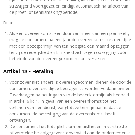
stilzwijgend voortgezet en eindigt automatisch na afloop van
de proef- of kennismakingsperiode.
Duur
Als een overeenkomst een duur van meer dan een jaar heeft,
mag de consument na een jaar de overeenkomst te allen tijde
met een opzegtermijn van ten hoogste een maand opzeggen,
tenzij de redelijkheid en billijkheid zich tegen opzegging vóór
het einde van de overeengekomen duur verzetten.
Artikel 13 - Betaling
Voor zover niet anders is overeengekomen, dienen de door de
consument verschuldigde bedragen te worden voldaan binnen
7 werkdagen na het ingaan van de bedenktermijn als bedoeld
in artikel 6 lid 1. In geval van een overeenkomst tot het
verlenen van een dienst, vangt deze termijn aan nadat de
consument de bevestiging van de overeenkomst heeft
ontvangen.
De consument heeft de plicht om onjuistheden in verstrekte
of vermelde betaalgegevens onverwijld aan de ondernemer te