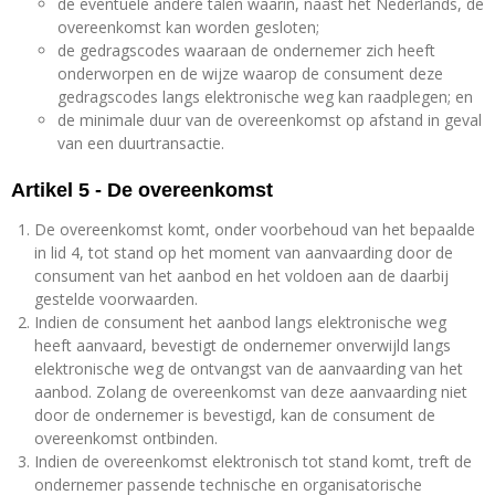
de eventuele andere talen waarin, naast het Nederlands, de
overeenkomst kan worden gesloten;
de gedragscodes waaraan de ondernemer zich heeft
onderworpen en de wijze waarop de consument deze
gedragscodes langs elektronische weg kan raadplegen; en
de minimale duur van de overeenkomst op afstand in geval
van een duurtransactie.
Artikel 5 - De overeenkomst
De overeenkomst komt, onder voorbehoud van het bepaalde
in lid 4, tot stand op het moment van aanvaarding door de
consument van het aanbod en het voldoen aan de daarbij
gestelde voorwaarden.
Indien de consument het aanbod langs elektronische weg
heeft aanvaard, bevestigt de ondernemer onverwijld langs
elektronische weg de ontvangst van de aanvaarding van het
aanbod. Zolang de overeenkomst van deze aanvaarding niet
door de ondernemer is bevestigd, kan de consument de
overeenkomst ontbinden.
Indien de overeenkomst elektronisch tot stand komt, treft de
ondernemer passende technische en organisatorische