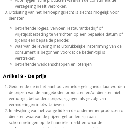
voor hygiënische producten waarvan de consument de
verzegeling heeft verbroken.
Uitsluiting van het herroepingsrecht is slechts mogelijk voor
diensten:
betreffende logies, vervoer, restaurantbedrijf of
vrijetijdsbesteding te verrichten op een bepaalde datum of
tijdens een bepaalde periode;
waarvan de levering met uitdrukkelijke instemming van de
consument is begonnen voordat de bedenktijd is
verstreken;
betreffende weddenschappen en loterijen.
Artikel 9 - De prijs
Gedurende de in het aanbod vermelde geldigheidsduur worden
de prijzen van de aangeboden producten en/of diensten niet
verhoogd, behoudens prijswijzigingen als gevolg van
veranderingen in btw-tarieven.
In afwijking van het vorige lid kan de ondernemer producten of
diensten waarvan de prijzen gebonden zijn aan
schommelingen op de financiële markt en waar de