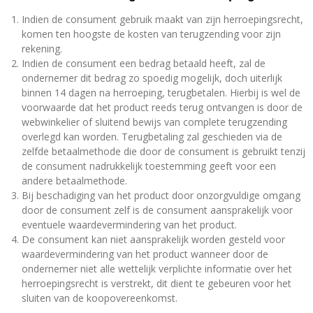
Indien de consument gebruik maakt van zijn herroepingsrecht,
komen ten hoogste de kosten van terugzending voor zijn
rekening.
Indien de consument een bedrag betaald heeft, zal de
ondernemer dit bedrag zo spoedig mogelijk, doch uiterlijk
binnen 14 dagen na herroeping, terugbetalen. Hierbij is wel de
voorwaarde dat het product reeds terug ontvangen is door de
webwinkelier of sluitend bewijs van complete terugzending
overlegd kan worden. Terugbetaling zal geschieden via de
zelfde betaalmethode die door de consument is gebruikt tenzij
de consument nadrukkelijk toestemming geeft voor een
andere betaalmethode.
Bij beschadiging van het product door onzorgvuldige omgang
door de consument zelf is de consument aansprakelijk voor
eventuele waardevermindering van het product.
De consument kan niet aansprakelijk worden gesteld voor
waardevermindering van het product wanneer door de
ondernemer niet alle wettelijk verplichte informatie over het
herroepingsrecht is verstrekt, dit dient te gebeuren voor het
sluiten van de koopovereenkomst.