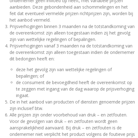
ondernemer geen invloed op heeft, met variabele prijzen
aanbieden. Deze gebondenheid aan schommelingen en het
feit dat eventueel vermelde prijzen richtprijzen zijn, worden bij
het aanbod vermeld.
Prijsverhogingen binnen 3 maanden na de totstandkoming van
de overeenkomst zijn alleen toegestaan indien zij het gevolg
zijn van wettelijke regelingen of bepalingen.
Prijsverhogingen vanaf 3 maanden na de totstandkoming van
de overeenkomst zijn alleen toegestaan indien de ondernemer
dit bedongen heeft en:
deze het gevolg zijn van wettelijke regelingen of
bepalingen; of
de consument de bevoegdheid heeft de overeenkomst op
te zeggen met ingang van de dag waarop de prijsverhoging
ingaat.
De in het aanbod van producten of diensten genoemde prijzen
zijn inclusief btw.
Alle prijzen zijn onder voorbehoud van druk – en zetfouten.
Voor de gevolgen van druk – en zetfouten wordt geen
aansprakelijkheid aanvaard. Bij druk – en zetfouten is de
ondernemer niet verplicht het product volgens de foutieve prijs