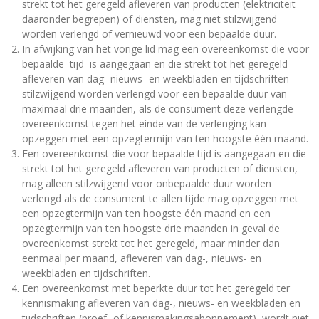
strekt tot het geregeld afleveren van producten (elektriciteit
daaronder begrepen) of diensten, mag niet stilzwijgend
worden verlengd of vernieuwd voor een bepaalde duur.
In afwijking van het vorige lid mag een overeenkomst die voor
bepaalde tijd is aangegaan en die strekt tot het geregeld
afleveren van dag- nieuws- en weekbladen en tijdschriften
stilzwijgend worden verlengd voor een bepaalde duur van
maximaal drie maanden, als de consument deze verlengde
overeenkomst tegen het einde van de verlenging kan
opzeggen met een opzegtermijn van ten hoogste één maand.
Een overeenkomst die voor bepaalde tijd is aangegaan en die
strekt tot het geregeld afleveren van producten of diensten,
mag alleen stilzwijgend voor onbepaalde duur worden
verlengd als de consument te allen tijde mag opzeggen met
een opzegtermijn van ten hoogste één maand en een
opzegtermijn van ten hoogste drie maanden in geval de
overeenkomst strekt tot het geregeld, maar minder dan
eenmaal per maand, afleveren van dag-, nieuws- en
weekbladen en tijdschriften.
Een overeenkomst met beperkte duur tot het geregeld ter
kennismaking afleveren van dag-, nieuws- en weekbladen en
tijdschriften (proef- of kennismakingsabonnement) wordt niet