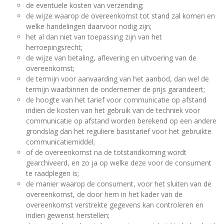
de eventuele kosten van verzending;
de wijze waarop de overeenkomst tot stand zal komen en
welke handelingen daarvoor nodig zijn;
het al dan niet van toepassing zijn van het
herroepingsrecht;
de wijze van betaling, aflevering en uitvoering van de
overeenkomst;
de termijn voor aanvaarding van het aanbod, dan wel de
termijn waarbinnen de ondernemer de prijs garandeert;
de hoogte van het tarief voor communicatie op afstand
indien de kosten van het gebruik van de techniek voor
communicatie op afstand worden berekend op een andere
grondslag dan het reguliere basistarief voor het gebruikte
communicatiemiddel;
of de overeenkomst na de totstandkoming wordt
gearchiveerd, en zo ja op welke deze voor de consument
te raadplegen is;
de manier waarop de consument, voor het sluiten van de
overeenkomst, de door hem in het kader van de
overeenkomst verstrekte gegevens kan controleren en
indien gewenst herstellen;