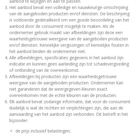
aanbod te wijzigen en aan te passen.
Het aanbod bevat een volledige en nauwkeurige omschrijving
van de aangeboden producten en/of diensten. De beschrijving
is voldoende gedetailleerd om een goede beoordeling van het
aanbod door de consument mogelijk te maken. Als de
ondernemer gebruik maakt van afbeeldingen zijn deze een
waarheidsgetrouwe weergave van de aangeboden producten
en/of diensten. Kennelijke vergissingen of kennelijke fouten in
het aanbod binden de ondernemer niet.
Alle afbeeldingen, specificaties gegevens in het aanbod zijn
indicatie en kunnen geen aanleiding zijn tot schadevergoeding
of ontbinding van de overeenkomst.
Afbeeldingen bij producten zijn een waarheidsgetrouwe
weergave van de aangeboden producten. Ondernemer kan
niet garanderen dat de weergegeven kleuren exact
overeenkomen met de echte kleuren van de producten.
Elk aanbod bevat zodanige informatie, dat voor de consument
duidelijk is wat de rechten en verplichtingen zijn, die aan de
aanvaarding van het aanbod zijn verbonden. Dit betreft in het
bijzonder:
de prijs inclusief belastingen;