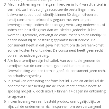
Met inachtneming van hetgeen hierover in lid 4 van dit artikel is
vermeld, zal het bedrijf geaccepteerde bestellingen met
bekwame spoed doch uiterlijk binnen 30 dagen uitvoeren,
tenzij consument akkoord is gegaan met een langere
leveringstermijn. Indien de bezorging vertraging ondervindt, of
indien een bestelling niet dan wel slechts gedeeltelijk kan
worden uitgevoerd, ontvangt de consument hiervan uiterlijk 30
dagen nadat hij de bestelling geplaatst heeft bericht. De
consument heeft in dat geval het recht om de overeenkomst
zonder kosten te ontbinden. De consument heeft geen recht
op een schadevergoeding.
Alle levertermijnen zijn indicatief. Aan eventuele genoemde
termijnen kan de consument geen rechten ontlenen.
Overschrijding van een termijn geeft de consument geen recht
op schadevergoeding.
In geval van ontbinding conform het lid 3 van dit artikel zal de
ondernemer het bedrag dat de consument betaald heeft zo
spoedig mogelijk, doch uiterlijk binnen 14 dagen na ontbinding,
terugbetalen.
Indien levering van een besteld product onmogelijk blijkt te
zijn, zal de ondernemer zich inspannen om een vervangend