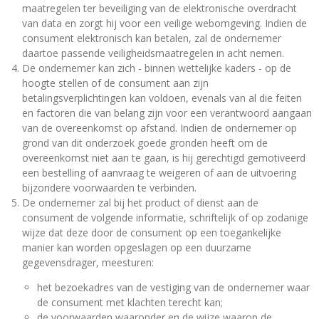
maatregelen ter beveiliging van de elektronische overdracht
van data en zorgt hij voor een veilige webomgeving. Indien de
consument elektronisch kan betalen, zal de ondernemer
daartoe passende veiligheidsmaatregelen in acht nemen.
De ondernemer kan zich - binnen wettelijke kaders - op de
hoogte stellen of de consument aan zijn
betalingsverplichtingen kan voldoen, evenals van al die feiten
en factoren die van belang zijn voor een verantwoord aangaan
van de overeenkomst op afstand. Indien de ondernemer op
grond van dit onderzoek goede gronden heeft om de
overeenkomst niet aan te gaan, is hij gerechtigd gemotiveerd
een bestelling of aanvraag te weigeren of aan de uitvoering
bijzondere voorwaarden te verbinden.
De ondernemer zal bij het product of dienst aan de
consument de volgende informatie, schriftelijk of op zodanige
wijze dat deze door de consument op een toegankelijke
manier kan worden opgeslagen op een duurzame
gegevensdrager, meesturen:
het bezoekadres van de vestiging van de ondernemer waar
de consument met klachten terecht kan;
de voorwaarden waaronder en de wijze waarop de